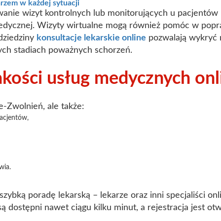
arzem w każdej sytuacji
nie wizyt kontrolnych lub monitorujących u pacjentów 
medycznej. Wizyty wirtualne mogą również pomóc w popraw
dziedziny
konsultacje lekarskie online
pozwalają wykryć 
ch stadiach poważnych schorzeń.
akości usług medycznych onl
e-Zwolnień, ale także:
acjentów,
wia.
ybką poradę lekarską – lekarze oraz inni specjaliści onlin
ą dostępni nawet ciągu kilku minut, a rejestracja jest ot