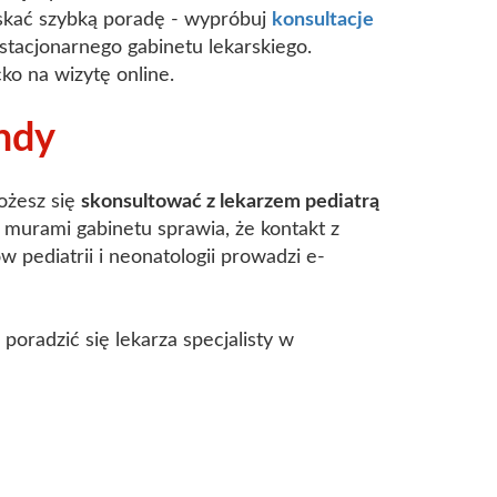
zyskać szybką poradę - wypróbuj
konsultacje
stacjonarnego gabinetu lekarskiego.
o na wizytę online.
endy
ożesz się
skonsultować z lekarzem pediatrą
murami gabinetu sprawia, że kontakt z
w pediatrii i neonatologii prowadzi e-
poradzić się lekarza specjalisty w