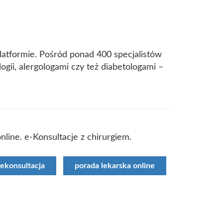
platformie. Pośród ponad 400 specjalistów
ogii, alergologami czy też diabetologami –
nline. e-Konsultacje z chirurgiem.
lekonsultacja
porada lekarska online