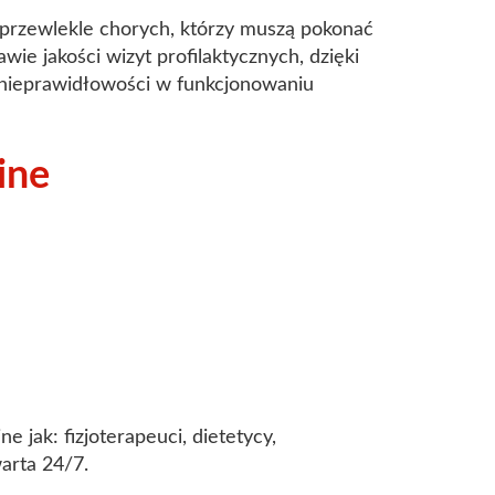
przewlekle chorych, którzy muszą pokonać
ie jakości wizyt profilaktycznych, dzięki
nieprawidłowości w funkcjonowaniu
ine
e jak: fizjoterapeuci, dietetycy,
warta 24/7.