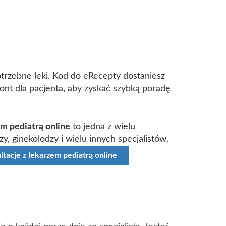
trzebne leki. Kod do eRecepty dostaniesz
nt dla pacjenta, aby zyskać szybką poradę
em pediatrą online
to jedna z wielu
zy, ginekolodzy i wielu innych specjalistów.
ltacje z lekarzem pediatrą online