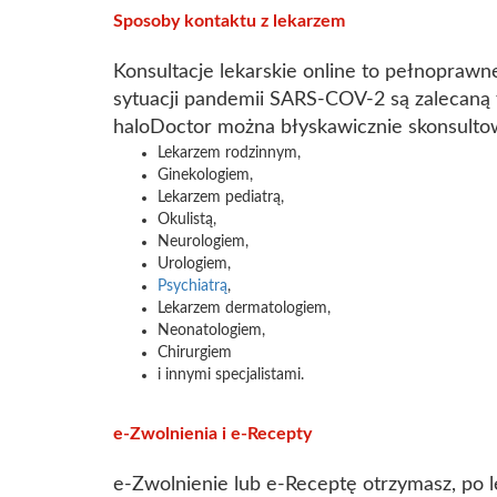
Sposoby kontaktu z lekarzem
Konsultacje lekarskie online to pełnoprawn
sytuacji pandemii SARS-COV-2 są zalecaną 
haloDoctor można błyskawicznie skonsultow
Lekarzem rodzinnym,
Ginekologiem,
Lekarzem pediatrą,
Okulistą,
Neurologiem,
Urologiem,
Psychiatrą
,
Lekarzem dermatologiem,
Neonatologiem,
Chirurgiem
i innymi specjalistami.
e-Zwolnienia i e-Recepty
e-Zwolnienie lub e-Receptę otrzymasz, po l