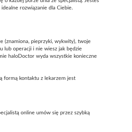
 o każdej porze dnia ze specjalistą. Jesteś
 idealne rozwiązanie dla Ciebie.
 (znamiona, pieprzyki, wykwity), twoje
 lub operacji i nie wiesz jak będzie
mie haloDoctor wyda wszystkie konieczne
 formą kontaktu z lekarzem jest
jalistą online umów się przez szybką