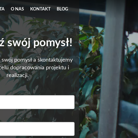
TA
O NAS
KONTAKT
BLOG
ź swój pomysł!
swój pomysł a skontaktujemy
 celu dopracowania projektu i
realizacji.