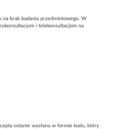
ędu na brak badania przedmiotowego. W
eokonsultacjom i telekonsultacjom na
ecepta ostanie wysłana w formie kodu, który