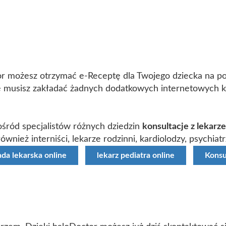
tor możesz otrzymać e-Receptę dla Twojego dziecka na po
 musisz zakładać żadnych dodatkowych internetowych ko
śród specjalistów różnych dziedzin
konsultacje z lekarz
wnież interniści, lekarze rodzinni, kardiolodzy, psychiatr
ada lekarska online
lekarz pediatra online
Konsu