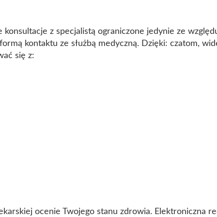
e konsultacje z specjalistą ograniczone jedynie ze wzgl
formą kontaktu ze służbą medyczną. Dzięki: czatom, wid
ać się z:
ekarskiej ocenie Twojego stanu zdrowia. Elektroniczna r