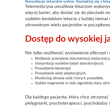
Konsultacje lekarskie online. Kontaktuj się z lek
Telemedycyna umożliwia lekarzom wykonywa
więcej barier, aby dostać się do placówki 
szybkim kontaktom lekarzy z każdej niemal 
zdrowotnym wielu pacjentów w początkowy
Dostęp do wysokiej j
Nie tylko możliwość wystawienia eRecept i 
Możliwość przesyłania dokumentacji medycznej p
Interpretacja wyników badań laboratoryjnych,
Prowadzenie lekoterapii,
Prowadzenie wizyt adaptacyjnych,
Monitoring zdrowia osób chorych przewlekle,
Szybkie reagowanie w razie zagrożenia stanu zdro
Dla każdego pacjenta, który chce otrzymać sz
pielęgniarki, psychoterapeuci, psycholodzy s