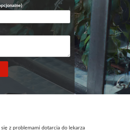
opcjonalne)
 się z problemami dotarcia do lekarza