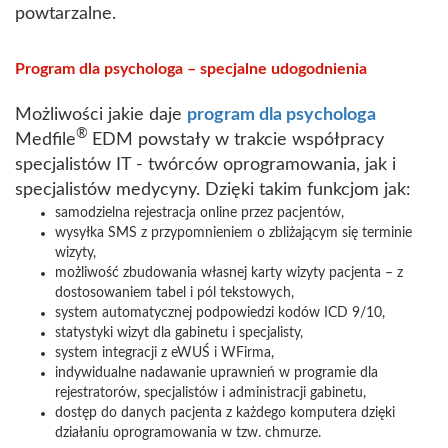
powtarzalne.
Program dla psychologa – specjalne udogodnienia
Możliwości jakie daje
program dla psychologa
®
Medfile
EDM powstały w trakcie współpracy
specjalistów IT - twórców oprogramowania, jak i
specjalistów medycyny. Dzięki takim funkcjom jak:
samodzielna rejestracja online przez pacjentów,
wysyłka SMS z przypomnieniem o zbliżającym się terminie
wizyty,
możliwość zbudowania własnej karty wizyty pacjenta – z
dostosowaniem tabel i pól tekstowych,
system automatycznej podpowiedzi kodów ICD 9/10,
statystyki wizyt dla gabinetu i specjalisty,
system integracji z eWUŚ i WFirma,
indywidualne nadawanie uprawnień w programie dla
rejestratorów, specjalistów i administracji gabinetu,
dostęp do danych pacjenta z każdego komputera dzięki
działaniu oprogramowania w tzw. chmurze.