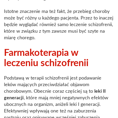
Istotne znaczenie ma też fakt, że przebieg choroby
może być różny u każdego pacjenta. Przez to inaczej
będzie wyglądać również samo leczenie schizofrenii,
które w związku z tym zawsze musi być szyte na
miarę chorego.
Farmakoterapia w
leczeniu schizofrenii
Podstawą w terapii schizofrenii jest podawanie
leków mających przeciwdziałać objawom
chorobowym. Obecnie coraz częściej są to
leki II
generacji
, które mają mniej negatywnych efektów
ubocznych na organizm, aniżeli leki I generacji.
Efektywniej wpływają one też na zaburzenia
nastroju oraz opisywane wcześniej zaburzenia