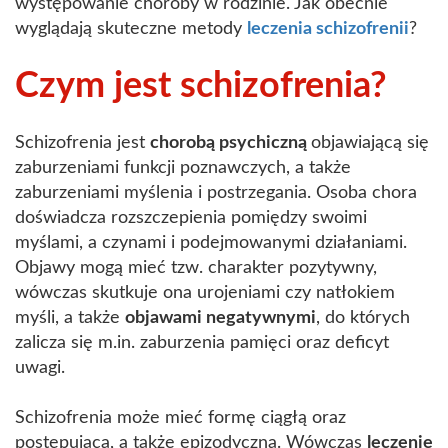
występowanie choroby w rodzinie. Jak obecnie
wyglądają skuteczne metody
leczenia schizofrenii
?
Czym jest schizofrenia?
Schizofrenia jest
chorobą psychiczną
objawiającą się
zaburzeniami funkcji poznawczych, a także
zaburzeniami myślenia i postrzegania. Osoba chora
doświadcza rozszczepienia pomiędzy swoimi
myślami, a czynami i podejmowanymi działaniami.
Objawy mogą mieć tzw. charakter pozytywny,
wówczas skutkuje ona urojeniami czy natłokiem
myśli, a także
objawami negatywnymi
, do których
zalicza się m.in. zaburzenia pamięci oraz deficyt
uwagi.
Schizofrenia może mieć formę ciągłą oraz
postępującą, a także epizodyczną. Wówczas
leczenie