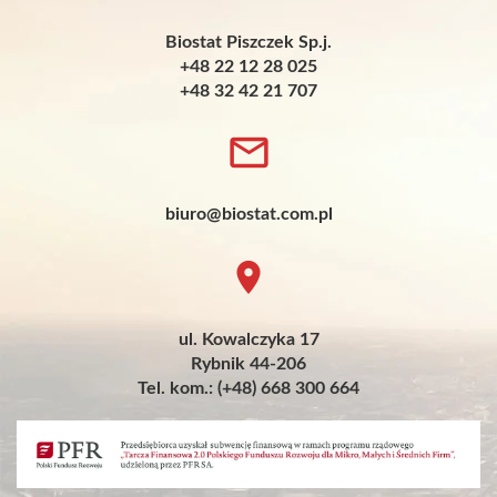
Biostat Piszczek Sp.j.
+48 22 12 28 025
+48 32 42 21 707
biuro@biostat.com.pl
ul. Kowalczyka 17
Rybnik 44-206
Tel. kom.: (+48) 668 300 664