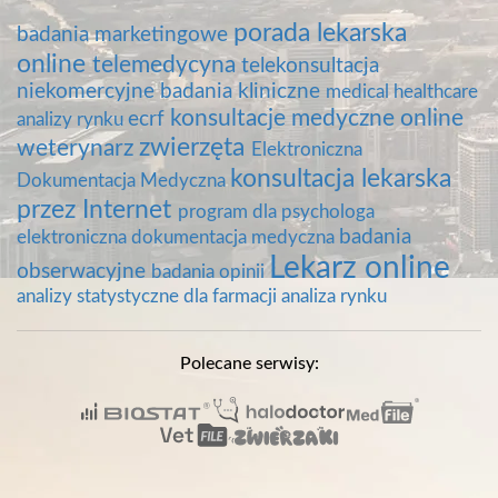
porada lekarska
badania marketingowe
online
telemedycyna
telekonsultacja
niekomercyjne badania kliniczne
medical healthcare
konsultacje medyczne online
ecrf
analizy rynku
zwierzęta
weterynarz
Elektroniczna
konsultacja lekarska
Dokumentacja Medyczna
przez Internet
program dla psychologa
badania
elektroniczna dokumentacja medyczna
Lekarz online
obserwacyjne
badania opinii
analizy statystyczne dla farmacji
analiza rynku
Polecane serwisy: