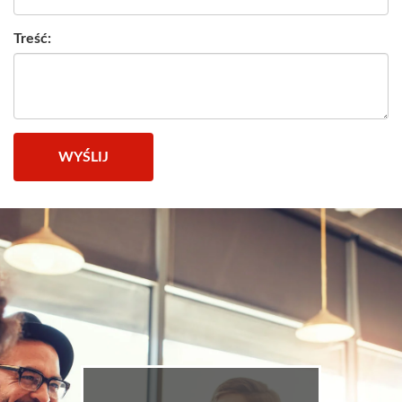
Treść:
WYŚLIJ