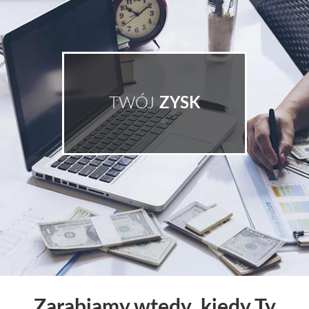
TWÓJ
ZYSK
Zarabiamy wtedy, kiedy Ty