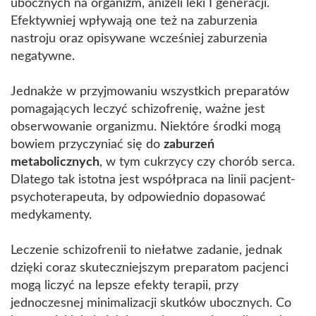
ubocznych na organizm, aniżeli leki I generacji.
Efektywniej wpływają one też na zaburzenia
nastroju oraz opisywane wcześniej zaburzenia
negatywne.
Jednakże w przyjmowaniu wszystkich preparatów
pomagających leczyć schizofrenię, ważne jest
obserwowanie organizmu. Niektóre środki mogą
bowiem przyczyniać się do
zaburzeń
metabolicznych
, w tym cukrzycy czy chorób serca.
Dlatego tak istotna jest współpraca na linii pacjent-
psychoterapeuta, by odpowiednio dopasować
medykamenty.
Leczenie schizofrenii to niełatwe zadanie, jednak
dzięki coraz skuteczniejszym preparatom pacjenci
mogą liczyć na lepsze efekty terapii, przy
jednoczesnej minimalizacji skutków ubocznych. Co