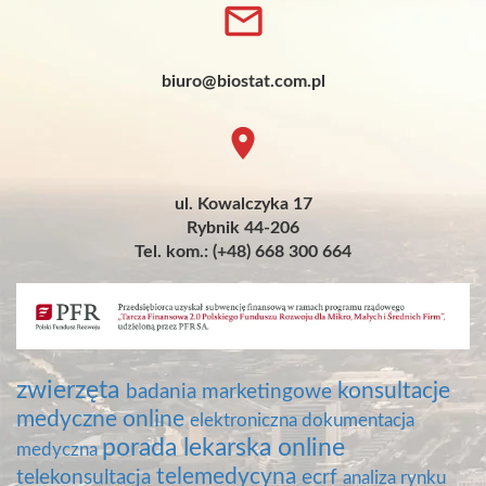
biuro@biostat.com.pl
ul. Kowalczyka 17
Rybnik 44-206
Tel. kom.: (+48) 668 300 664
zwierzęta
konsultacje
badania marketingowe
medyczne online
elektroniczna dokumentacja
porada lekarska online
medyczna
telemedycyna
telekonsultacja
ecrf
analiza rynku