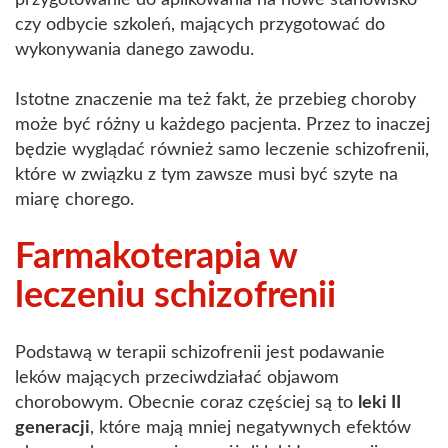
przygotowanie do aplikowania na nowe stanowisko
czy odbycie szkoleń, mających przygotować do
wykonywania danego zawodu.
Istotne znaczenie ma też fakt, że przebieg choroby
może być różny u każdego pacjenta. Przez to inaczej
będzie wyglądać również samo leczenie schizofrenii,
które w związku z tym zawsze musi być szyte na
miarę chorego.
Farmakoterapia w
leczeniu schizofrenii
Podstawą w terapii schizofrenii jest podawanie
leków mających przeciwdziałać objawom
chorobowym. Obecnie coraz częściej są to
leki II
generacji
, które mają mniej negatywnych efektów