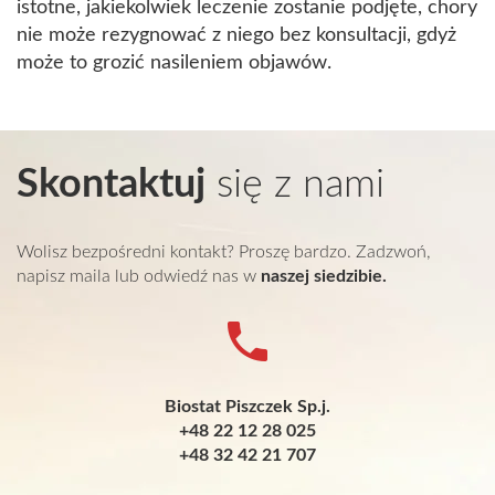
istotne, jakiekolwiek leczenie zostanie podjęte, chory
nie może rezygnować z niego bez konsultacji, gdyż
może to grozić nasileniem objawów.
Skontaktuj
się z nami
Wolisz bezpośredni kontakt? Proszę bardzo. Zadzwoń,
napisz maila lub odwiedź nas w
naszej siedzibie.
Biostat Piszczek Sp.j.
+48 22 12 28 025
+48 32 42 21 707