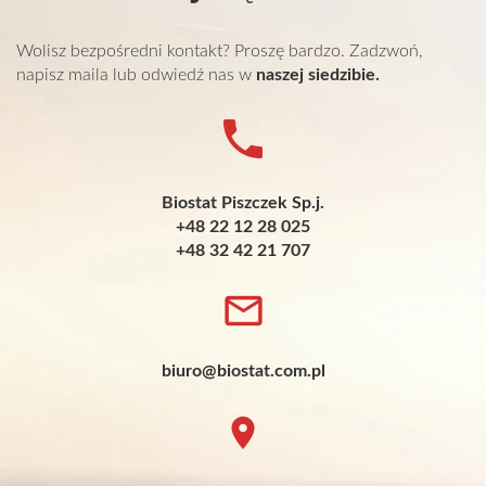
Wolisz bezpośredni kontakt? Proszę bardzo. Zadzwoń,
napisz maila lub odwiedź nas w
naszej siedzibie.
Biostat Piszczek Sp.j.
+48 22 12 28 025
+48 32 42 21 707
biuro@biostat.com.pl