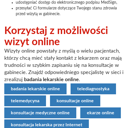
udostępniać dostęp do elektronicznego podpisu MedSign,
przesyłać Ci formularze dotyczące Twojego stanu zdrowia
przed wizytą w gabinecie.
Korzystaj z możliwości
wizyt online
Wizyty online powstały z myślą o wielu pacjentach,
którzy chcą mieć stały kontakt z lekarzem oraz mają
trudności w szybkim zapisaniu się na konsultacje w
gabinecie. Znajdź odpowiedniego specjalistę w sieci i
zrealizuj
badania lekarskie online
.
badania lekarskie online
telediagnostyka
telemedycyna
konsultacje online
konsultacje medyczne online
ekarze online
konsultacja lekarska przez Internet