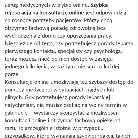
usług medycznych w trybie online
. Szybka
rejestracja na konsultację online
jest odpowiedzią
na rosnące potrzeby pacjentów, którzy chcą
otrzymać fachową poradę zdrowotną bez
wychodzenia z domu czy opuszczania pracy.
Niezależnie od tego, czy potrzebujesz porady lekarza
pierwszego kontaktu, specjalisty czy psychologa,
teraz możesz mieć do nich dostęp w zasięgu
jednego kliknięcia, w każdym miejscu i o każdej
porze.
Konsultacje online umożliwiają też szybszy dostęp do
pomocy medycznej w sytuacjach nagłych lub
pilnych. Gdy potrzebujesz porady lekarskiej
natychmiast, nie musisz czekać na wolny termin w
gabinecie – wystarczy skorzystać z możliwości
konsultacji online i otrzymać fachową opiekę od
razu. To szczególnie istotne w przypadku
przypadków, które wymagają szybkiej reakcji, takich