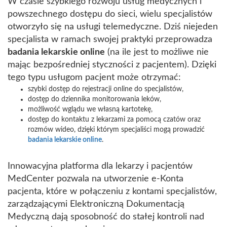
W czasie szybkiego rozwoju usług medycznych i
powszechnego dostępu do sieci, wielu specjalistów
otworzyło się na usługi telemedyczne. Dziś niejeden
specjalista w ramach swojej praktyki przeprowadza
badania lekarskie online
(na ile jest to możliwe nie
mając bezpośredniej styczności z pacjentem). Dzięki
tego typu usługom pacjent może otrzymać:
szybki dostęp do rejestracji online do specjalistów,
dostęp do dziennika monitorowania leków,
możliwość wglądu we własną kartotekę,
dostęp do kontaktu z lekarzami za pomocą czatów oraz
rozmów wideo, dzięki którym specjaliści mogą prowadzić
badania lekarskie online
.
Innowacyjna platforma dla lekarzy i pacjentów
MedCenter pozwala na utworzenie e-Konta
pacjenta, które w połączeniu z kontami specjalistów,
zarządzającymi Elektroniczną Dokumentacją
Medyczną dają sposobność do stałej kontroli nad