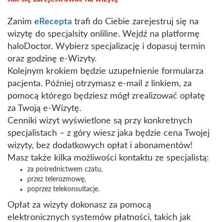
Zanim
eRecepta
trafi do Ciebie zarejestruj się na
wizytę do specjalsity onliline. Wejdź na platformę
haloDoctor. Wybierz specjalizację i dopasuj termin
oraz godzinę e-Wizyty.
Kolejnym krokiem będzie uzupełnienie formularza
pacjenta. Później otrzymasz e-mail z linkiem, za
pomocą którego będziesz mógł zrealizować opłatę
za Twoją e-Wizytę.
Cenniki wizyt wyświetlone są przy konkretnych
specjalistach – z góry wiesz jaka będzie cena Twojej
wizyty, bez dodatkowych opłat i abonamentów!
Masz także kilka możliwości kontaktu ze specjalistą:
za pośrednictwem czatu,
przez telerozmowę,
poprzez telekonsultacje.
Opłat za wizyty dokonasz za pomocą
elektronicznych systemów płatności, takich jak