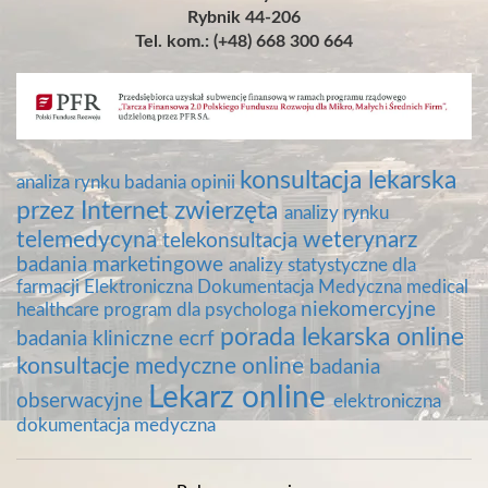
Rybnik 44-206
Tel. kom.: (+48) 668 300 664
konsultacja lekarska
analiza rynku
badania opinii
przez Internet
zwierzęta
analizy rynku
telemedycyna
weterynarz
telekonsultacja
badania marketingowe
analizy statystyczne dla
farmacji
Elektroniczna Dokumentacja Medyczna
medical
niekomercyjne
healthcare
program dla psychologa
porada lekarska online
badania kliniczne
ecrf
konsultacje medyczne online
badania
Lekarz online
obserwacyjne
elektroniczna
dokumentacja medyczna