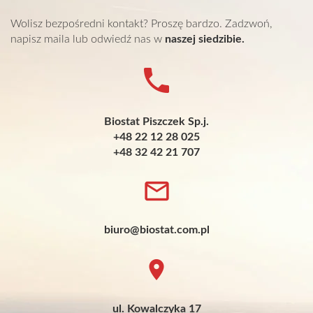
Wolisz bezpośredni kontakt? Proszę bardzo. Zadzwoń,
napisz maila lub odwiedź nas w
naszej siedzibie.
Biostat Piszczek Sp.j.
+48 22 12 28 025
+48 32 42 21 707
biuro@biostat.com.pl
ul. Kowalczyka 17