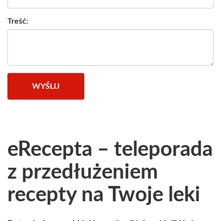
Treść:
WYŚLIJ
eRecepta – teleporada
z przedłużeniem
recepty na Twoje leki