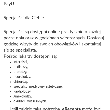
PayU.
Specjaliści dla Ciebie
Specjaliści są dostępni online praktycznie o każdej
porze dnia oraz w godzinach wieczornych. Dostosuj
godzinę wizyty do swoich obowiązków i skontaktuj
się ze specjalistą.
Pośród lekarzy dostępni są:
interniści,
pediatrzy,
urolodzy,
neurolodzy,
chirurdzy,
specjaliści medycyny estetycznej,
kardiolodzy,
ginekolodzy,
okuliści i wielu innych.
Jeśli zajdzie taka potrzeba,
eRecepta
może być